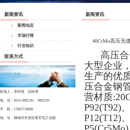
新闻资讯
新闻资讯
新闻动态
市场行情
40CrMo高压无
行业知识
高压合
联系方式
大型企业
生产的优
压合金钢
联系人：李经理 刘经理
营材质:20G
电 话：0635-8882281 8882291
P92(T92)、
手 机：15865736888
P12(T12)
地 址：聊城市开发区蒋官屯工业园
P5(Cr5Mo