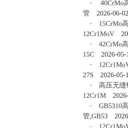
·
40CrM
管
2026-06-0
·
15CrM
12Cr1MoV
20
·
42CrMo
15C
2026-05-
·
12Cr1M
27S
2026-05-
·
高压无缝
12Cr1M
2026
·
GB5310
管,GB53
2026
·
12Cr1