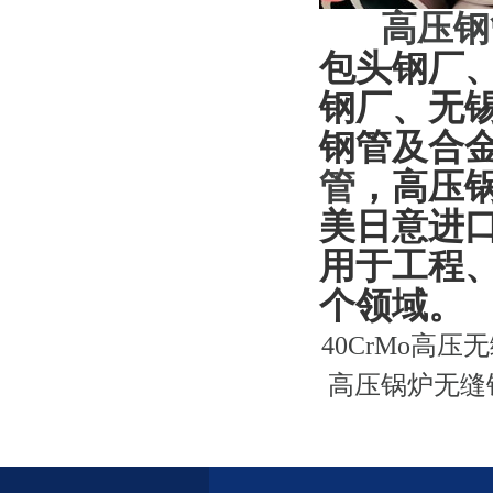
高压钢
包头钢厂
钢厂、无
钢管及合
管
，高压
美日意进
用于工程、
个领域。
40CrMo高压无
高压锅炉无缝