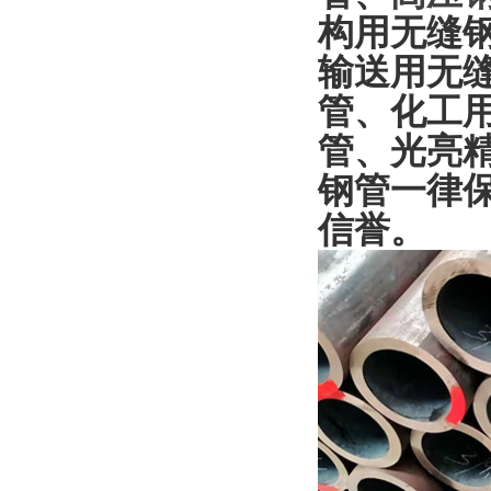
构用无缝
输送用无
管、化工
管、光亮
钢管一律
信誉。