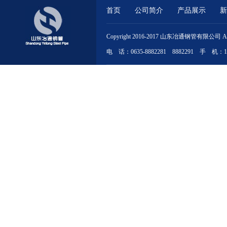
首页
公司简介
产品展示
新
Copyright 2016-2017 山东冶通钢管有限公司 All 
电 话：0635-8882281 8882291 手 