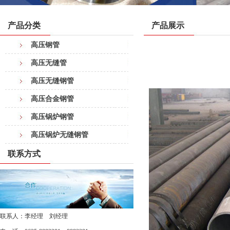
产品分类
产品展示
高压钢管
高压无缝管
高压无缝钢管
高压合金钢管
高压锅炉钢管
高压锅炉无缝钢管
联系方式
联系人：李经理 刘经理