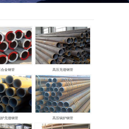
压合金钢管
高压无缝钢管
锅炉无缝钢管
高压锅炉钢管