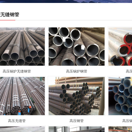
压无缝钢管
高压锅炉无缝钢管
高压锅炉钢管
高
高压无缝管
高压钢管
高压